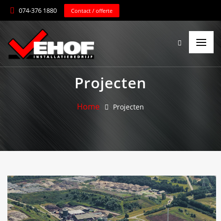
074-376 1880
Contact / offerte
Projecten
Home
Projecten