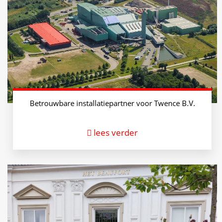
Betrouwbare installatiepartner voor Twence B.V.
lees verder